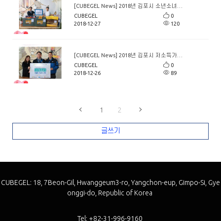
[CUBEGEL News] 2018년 김포시 소년소녀가장 지원 '사랑의선물세트' 나눔
CUBEGEL
0
2018-12-27
120
[CUBEGEL News] 2018년 김포시 저소득가구 이웃사랑 성금 기부
CUBEGEL
0
2018-12-26
89
1
2
글쓰기
CUBEGEL: 18, 7Beon-Gil, Hwanggeum3-ro, Yangchon-eup, Gimpo-Si, Gye
onggi-do, Republic of Korea
Tel: +82-31-996-9160